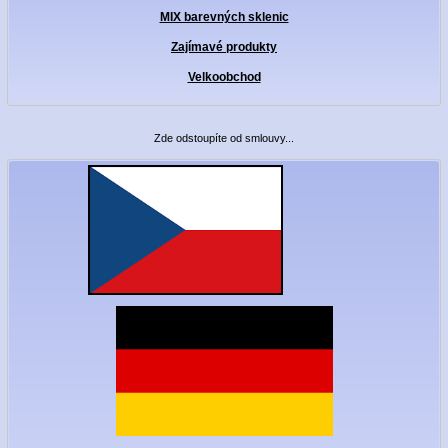
MIX barevných sklenic
Zajímavé produkty
Velkoobchod
Zde odstoupíte od smlouvy...