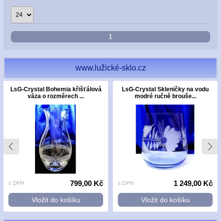
1
www.lužické-sklo.cz
LsG-Crystal Bohemia křišťálová
LsG-Crystal Skleničky na vodu
váza o rozměrech ...
modré ručně brouše...
799,00 Kč
1 249,00 Kč
s DPH
s DPH
Vložit do košíku
Vložit do košíku