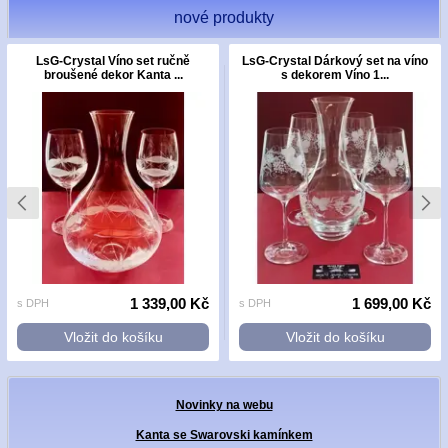
nové produkty
LsG-Crystal Víno set ručně
LsG-Crystal Dárkový set na víno
broušené dekor Kanta ...
s dekorem Víno 1...
1 339,00 Kč
1 699,00 Kč
s DPH
s DPH
Vložit do košíku
Vložit do košíku
Novinky na webu
Kanta se Swarovski kamínkem