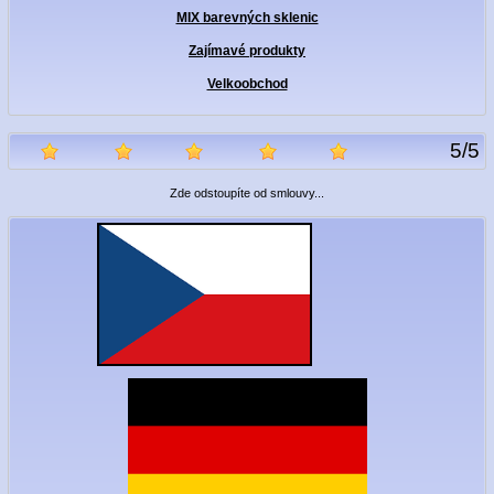
MIX barevných sklenic
Zajímavé produkty
Velkoobchod
5
/
5
Zde odstoupíte od smlouvy...