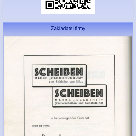
Zakladatel firmy