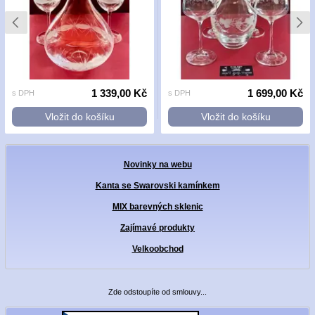
1 339,00 Kč
1 699,00 Kč
s DPH
s DPH
Vložit do košíku
Vložit do košíku
Novinky na webu
Kanta se Swarovski kamínkem
MIX barevných sklenic
Zajímavé produkty
Velkoobchod
Zde odstoupíte od smlouvy...