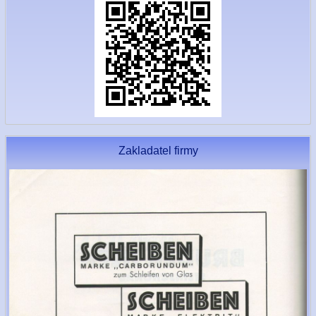
Zakladatel firmy