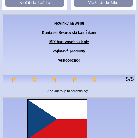
Vložit do košíku
Vložit do košíku
Novinky na webu
Kanta se Swarovski kamínkem
MIX barevných sklenic
Zajímavé produkty
Velkoobchod
5
/
5
Zde odstoupíte od smlouvy...