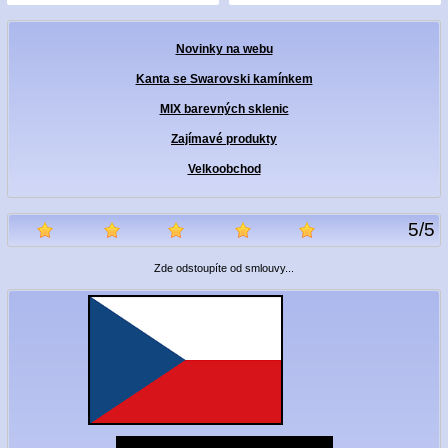
Novinky na webu
Kanta se Swarovski kamínkem
MIX barevných sklenic
Zajímavé produkty
Velkoobchod
5
/
5
Zde odstoupíte od smlouvy...