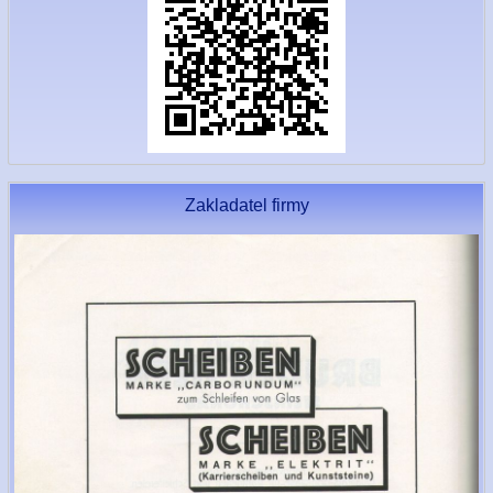
Zakladatel firmy