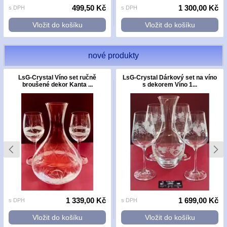
499,50 Kč
1 300,00 Kč
s DPH
s DPH
Vložit do košíku
Vložit do košíku
nové produkty
LsG-Crystal Víno set ručně
LsG-Crystal Dárkový set na víno
broušené dekor Kanta ...
s dekorem Víno 1...
1 339,00 Kč
1 699,00 Kč
s DPH
s DPH
Vložit do košíku
Vložit do košíku