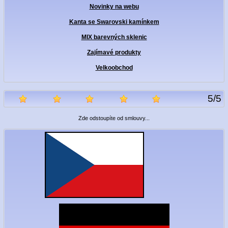
Novinky na webu
Kanta se Swarovski kamínkem
MIX barevných sklenic
Zajímavé produkty
Velkoobchod
5
/
5
Zde odstoupíte od smlouvy...