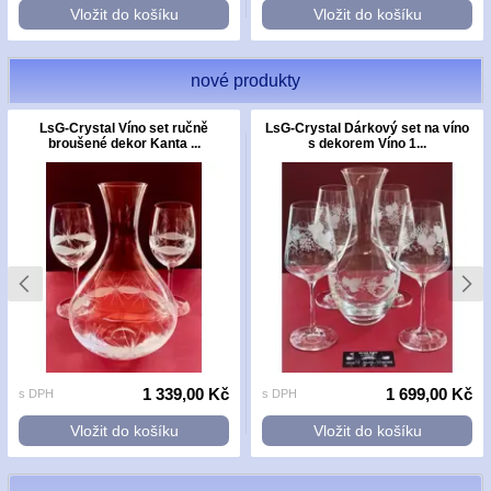
Vložit do košíku
Vložit do košíku
nové produkty
LsG-Crystal Víno set ručně
LsG-Crystal Dárkový set na víno
broušené dekor Kanta ...
s dekorem Víno 1...
1 339,00 Kč
1 699,00 Kč
s DPH
s DPH
Vložit do košíku
Vložit do košíku