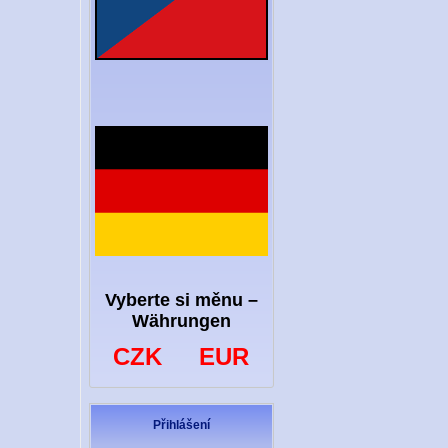
Vyberte si měnu –
Währungen
CZK
EUR
Přihlášení