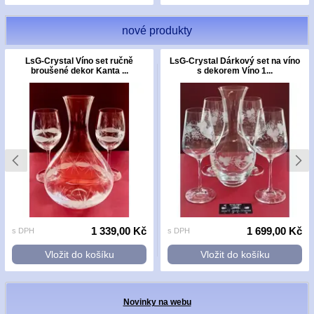
nové produkty
LsG-Crystal Víno set ručně
LsG-Crystal Dárkový set na víno
broušené dekor Kanta ...
s dekorem Víno 1...
1 339,00 Kč
1 699,00 Kč
s DPH
s DPH
Vložit do košíku
Vložit do košíku
Novinky na webu