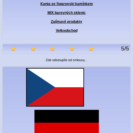
Kanta se Swarovski kamínkem
MIX barevných sklenic
Zajímavé produkty
Velkoobchod
5
/
5
Zde odstoupíte od smlouvy...