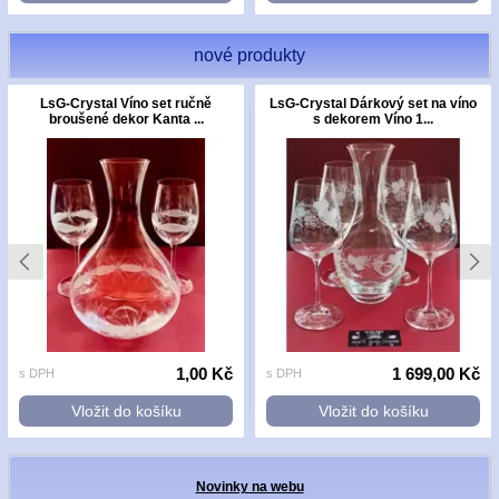
nové produkty
LsG-Crystal Víno set ručně
LsG-Crystal Dárkový set na víno
broušené dekor Kanta ...
s dekorem Víno 1...
1,00 Kč
1 699,00 Kč
s DPH
s DPH
Vložit do košíku
Vložit do košíku
Novinky na webu