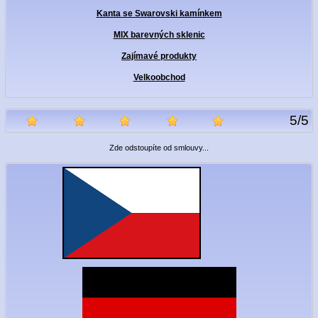
Kanta se Swarovski kamínkem
MIX barevných sklenic
Zajímavé produkty
Velkoobchod
5
/
5
Zde odstoupíte od smlouvy...