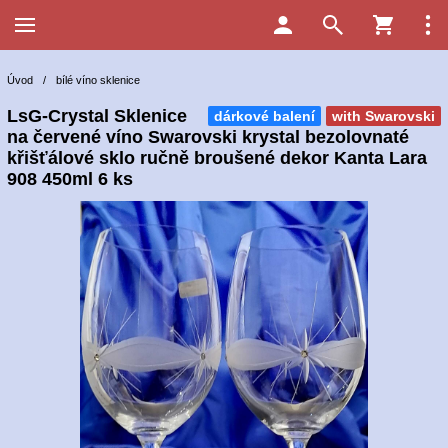
Úvod
/
bílé víno sklenice
LsG-Crystal Sklenice
dárkové balení
with Swarovski
na červené víno Swarovski krystal bezolovnaté
křišťálové sklo ručně broušené dekor Kanta Lara
908 450ml 6 ks