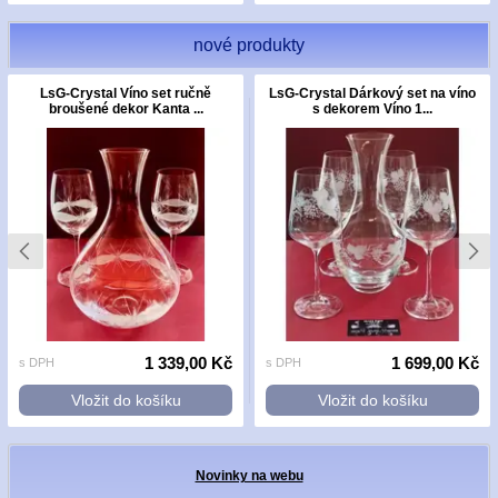
nové produkty
LsG-Crystal Víno set ručně
LsG-Crystal Dárkový set na víno
broušené dekor Kanta ...
s dekorem Víno 1...
1 339,00 Kč
1 699,00 Kč
s DPH
s DPH
Vložit do košíku
Vložit do košíku
Novinky na webu