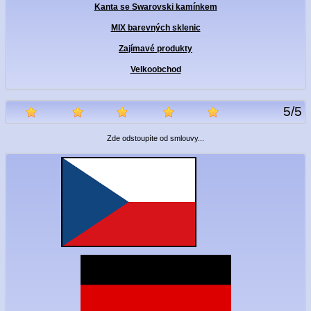
Kanta se Swarovski kamínkem
MIX barevných sklenic
Zajímavé produkty
Velkoobchod
5
/
5
Zde odstoupíte od smlouvy...