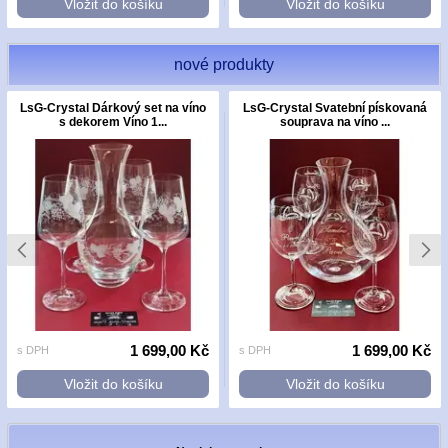
Vložit do košíku
Vložit do košíku
nové produkty
LsG-Crystal Dárkový set na víno
LsG-Crystal Svatební pískovaná
s dekorem Víno 1...
souprava na víno ...
1 699,00 Kč
1 699,00 Kč
s DPH
s DPH
Vložit do košíku
Vložit do košíku