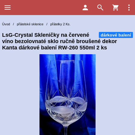
Úvod
/
přátelské sklenice
/
přátelky 2 Ks.
LsG-Crystal Skleničky na červené
dárkové balení
víno bezolovnaté sklo ručně broušené dekor
Kanta dárkové balení RW-260 550ml 2 ks