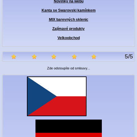
Novinky na webu
Kanta se Swarovski kamínkem
MIX barevných sklenic
Zajímavé produkty
Velkoobchod
5
/
5
Zde odstoupíte od smlouvy...