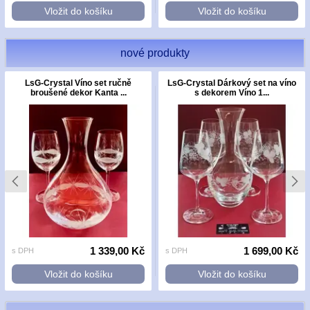
Vložit do košíku
Vložit do košíku
nové produkty
LsG-Crystal Víno set ručně
LsG-Crystal Dárkový set na víno
broušené dekor Kanta ...
s dekorem Víno 1...
1 339,00 Kč
1 699,00 Kč
s DPH
s DPH
Vložit do košíku
Vložit do košíku