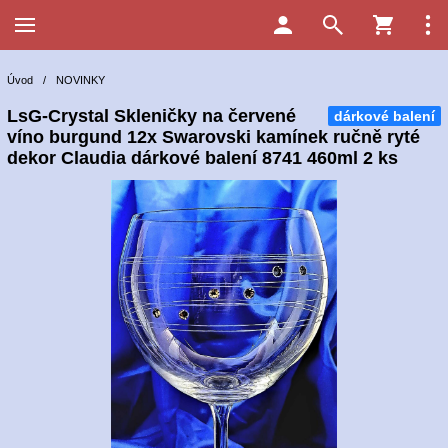
Úvod
/
NOVINKY
LsG-Crystal Skleničky na červené
dárkové balení
víno burgund 12x Swarovski kamínek ručně ryté
dekor Claudia dárkové balení 8741 460ml 2 ks