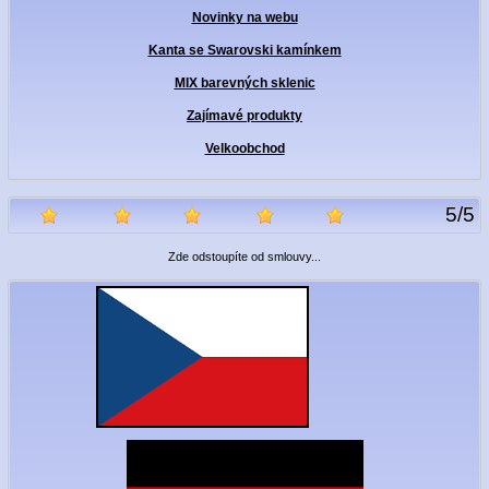
Novinky na webu
Kanta se Swarovski kamínkem
MIX barevných sklenic
Zajímavé produkty
Velkoobchod
5
/
5
Zde odstoupíte od smlouvy...