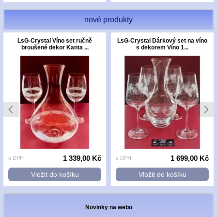
nové produkty
LsG-Crystal Víno set ručně
LsG-Crystal Dárkový set na víno
broušené dekor Kanta ...
s dekorem Víno 1...
1 339,00 Kč
1 699,00 Kč
s DPH
s DPH
Vložit do košíku
Vložit do košíku
Novinky na webu