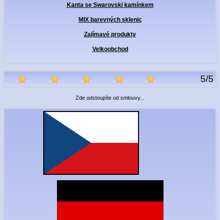
Kanta se Swarovski kamínkem
MIX barevných sklenic
Zajímavé produkty
Velkoobchod
5
/
5
Zde odstoupíte od smlouvy...