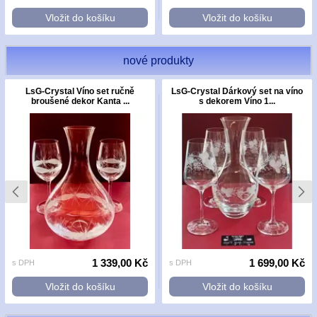
Vložit do košíku
Vložit do košíku
nové produkty
LsG-Crystal Víno set ručně
LsG-Crystal Dárkový set na víno
broušené dekor Kanta ...
s dekorem Víno 1...
1 339,00 Kč
1 699,00 Kč
s DPH
s DPH
Vložit do košíku
Vložit do košíku