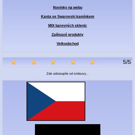
Novinky na webu
Kanta se Swarovski kamínkem
MIX barevných sklenic
Zajímavé produkty
Velkoobchod
5
/
5
Zde odstoupíte od smlouvy...