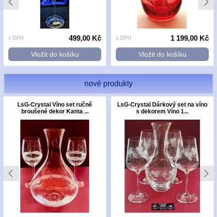
499,00 Kč
1 199,00 Kč
s DPH
s DPH
Vložit do košíku
Vložit do košíku
nové produkty
LsG-Crystal Víno set ručně
LsG-Crystal Dárkový set na víno
broušené dekor Kanta ...
s dekorem Víno 1...