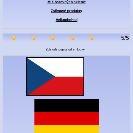
MIX barevných sklenic
Zajímavé produkty
Velkoobchod
5
/
5
Zde odstoupíte od smlouvy...