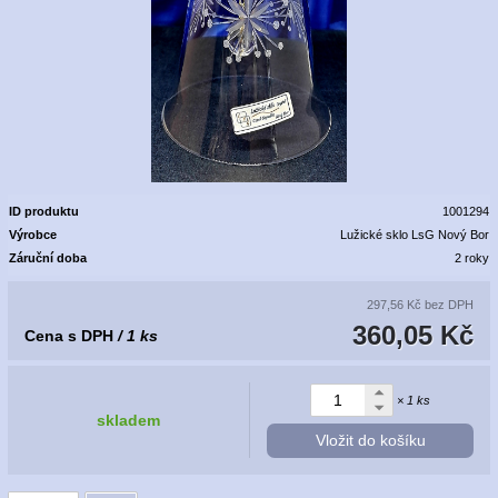
ID produktu
1001294
Výrobce
Lužické sklo LsG Nový Bor
Záruční doba
2 roky
297,56 Kč
bez DPH
360,05 Kč
Cena s DPH
/ 1 ks
× 1 ks
skladem
Vložit do košíku