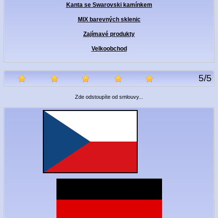
Kanta se Swarovski kamínkem
MIX barevných sklenic
Zajímavé produkty
Velkoobchod
5
/
5
Zde odstoupíte od smlouvy...