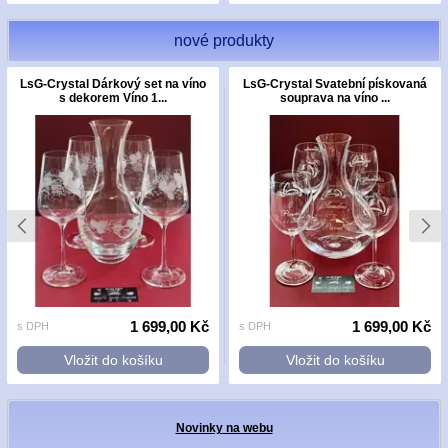
nové produkty
LsG-Crystal Dárkový set na víno
LsG-Crystal Svatební pískovaná
s dekorem Víno 1...
souprava na víno ...
1 699,00 Kč
1 699,00 Kč
s DPH
s DPH
Vložit do košíku
Vložit do košíku
Novinky na webu