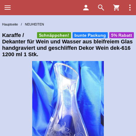
Hauptseite
/
NEUHEITEN
Karaffe /
Schnäppchen!
bunte Packung
5% Rabatt
Dekanter für Wein und Wasser aus bleifreiem Glas
handgraviert und geschliffen Dekor Wein dek-616
1200 ml 1 Stk.