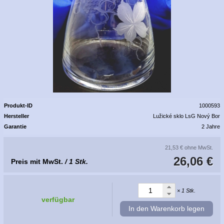
Produkt-ID
1000593
Hersteller
Lužické sklo LsG Nový Bor
Garantie
2 Jahre
21,53 €
ohne MwSt.
26,06 €
Preis mit MwSt.
/ 1 Stk.
× 1 Stk.
verfügbar
In den Warenkorb legen