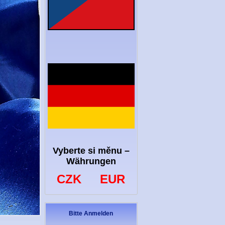
Vyberte si měnu –
Währungen
CZK
EUR
Bitte Anmelden