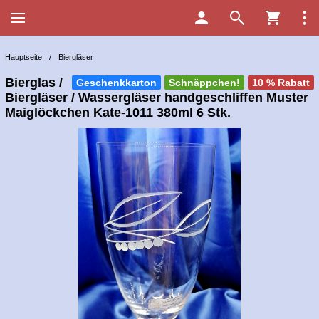
Hauptseite
/
Biergläser
Bierglas /
Geschenkkarton
Schnäppchen!
10 % Rabatt
Biergläser / Wassergläser handgeschliffen Muster
Maiglöckchen Kate-1011 380ml 6 Stk.