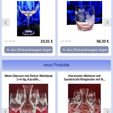
23,01 €
56,33 €
mit MwSt.
mit MwSt.
In den Einkaufswagen legen
In den Einkaufswagen legen
neue Produkte
Wein-Glasset mit Dekor Weinlaub
Hochzeits-Weinset mit
1+4 tlg. Karaffe...
Sandstrahl Ringmotiv mit N...