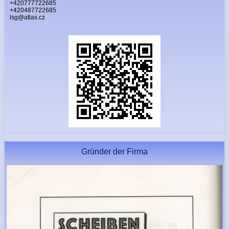
+420777722685
+420487722685
lsg@atlas.cz
Gründer der Firma