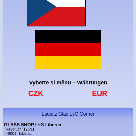
Vyberte si měnu – Währungen
CZK
EUR
Lausitz Glas LsG Gőrner
GLASS SHOP LsG Liberec
Revoluční 126/11
46001 Liberec