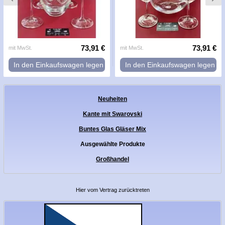
73,91 €
73,91 €
mit MwSt.
mit MwSt.
In den Einkaufswagen legen
In den Einkaufswagen legen
Neuheiten
Kante mit Swarovski
Buntes Glas Gläser Mix
Ausgewählte Produkte
Großhandel
Hier vom Vertrag zurücktreten