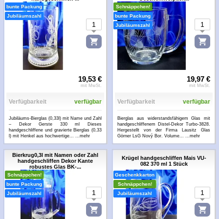
bunte Packung
Schnäppchen!
Jubiläumszahl
bunte Packung
Jubiläumszahl
19,53 €
19,97 €
mit MwSt.
mit MwSt.
Verfügbarkeit
verfügbar
Verfügbarkeit
verfügbar
Jubiläums-Bierglas (0,33l) mit Name und Zahl
Bierglas aus widerstandsfähigem Glas mit
– Dekor Gerste 330 ml Dieses
handgeschliffenem Distel-Dekor Turbo-3828.
handgeschliffene und gravierte Bierglas (0,33
Hergestellt von der Firma Lausitz Glas
l) mit Henkel aus hochwertige...
...mehr
Görner LsG Nový Bor. Volume...
...mehr
Bierkrug0,3l mit Namen oder Zahl
Krügel handgeschliffen Mais VU-
handgeschliffen Dekor Kante
082 370 ml 1 Stück
robustes Glas BK-...
Schnäppchen!
Geschenkkarton
bunte Packung
Schnäppchen!
Jubiläumszahl
Jubiläumszahl