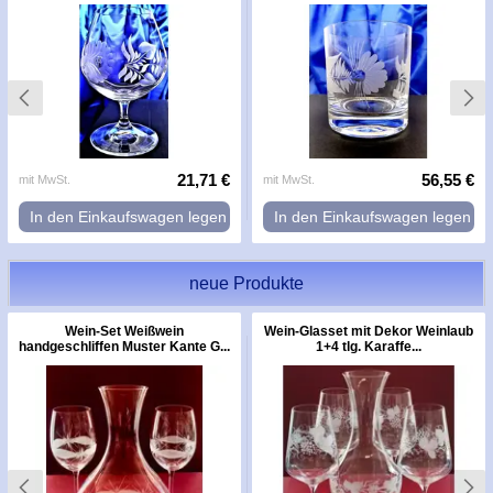
21,71 €
56,55 €
mit MwSt.
mit MwSt.
In den Einkaufswagen legen
In den Einkaufswagen legen
neue Produkte
Wein-Set Weißwein
Wein-Glasset mit Dekor Weinlaub
handgeschliffen Muster Kante G...
1+4 tlg. Karaffe...