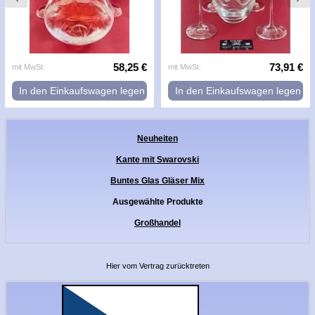
58,25 €
73,91 €
mit MwSt.
mit MwSt.
In den Einkaufswagen legen
In den Einkaufswagen legen
Neuheiten
Kante mit Swarovski
Buntes Glas Gläser Mix
Ausgewählte Produkte
Großhandel
Hier vom Vertrag zurücktreten