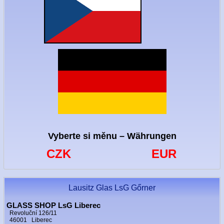
Vyberte si měnu – Währungen
CZK
EUR
Lausitz Glas LsG Gőrner
GLASS SHOP LsG Liberec
Revoluční 126/11
46001 Liberec