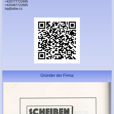
+420777722685
+420487722685
lsg@atlas.cz
Gründer der Firma