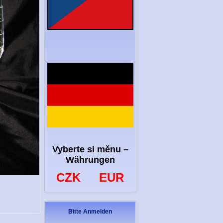
Vyberte si měnu –
Währungen
CZK
EUR
Bitte Anmelden