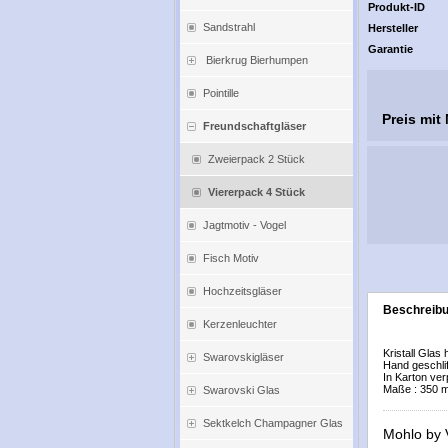
Produkt-ID
Sandstrahl
Hersteller
Garantie
Bierkrug Bierhumpen
Pointille
Preis mit
Freundschaftgläser
Zweierpack 2 Stück
Viererpack 4 Stück
Jagtmotiv - Vogel
Fisch Motiv
Hochzeitsgläser
Beschreib
Kerzenleuchter
Kristall Glas
Swarovskigläser
Hand geschli
In Karton ver
Maße : 350 m
Swarovski Glas
Sektkelch Champagner Glas
Mohlo by 