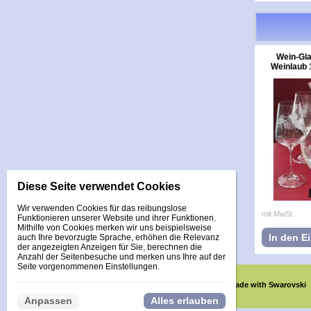
Wein-Gla
Weinlaub 1
Diese Seite verwendet Cookies
Wir verwenden Cookies für das reibungslose
mit MwSt.
Funktionieren unserer Website und ihrer Funktionen.
Mithilfe von Cookies merken wir uns beispielsweise
In den E
auch Ihre bevorzugte Sprache, erhöhen die Relevanz
der angezeigten Anzeigen für Sie, berechnen die
Anzahl der Seitenbesuche und merken uns Ihre auf der
Seite vorgenommenen Einstellungen.
Glas veredelt mit Steinen Made with Swarovski
Anpassen
Alles erlauben