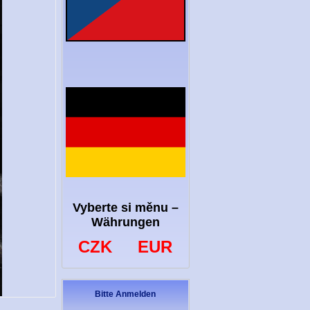
Vyberte si měnu –
Währungen
CZK
EUR
Bitte Anmelden