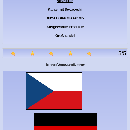
Neuheiten
Kante mit Swarovski
Buntes Glas Gläser Mix
Ausgewählte Produkte
Großhandel
5
/
5
Hier vom Vertrag zurücktreten