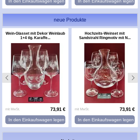
In den Einkaufswagen legen
In den Einkaufswagen legen
neue Produkte
Wein-Glasset mit Dekor Weinlaub
Hochzeits-Weinset mit
1+4 tlg. Karaffe...
Sandstrahl Ringmotiv mit N...
73,91 €
73,91 €
mit MwSt.
mit MwSt.
In den Einkaufswagen legen
In den Einkaufswagen legen