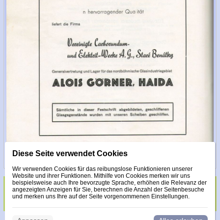
Diese Seite verwendet Cookies
Wir verwenden Cookies für das reibungslose Funktionieren unserer
Website und ihrer Funktionen. Mithilfe von Cookies merken wir uns
beispielsweise auch Ihre bevorzugte Sprache, erhöhen die Relevanz der
angezeigten Anzeigen für Sie, berechnen die Anzahl der Seitenbesuche
Glas veredelt mit Steinen Made with Swarovski
und merken uns Ihre auf der Seite vorgenommenen Einstellungen.