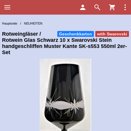
Hauptseite
/
NEUHEITEN
Rotweingläser /
Geschenkkarton
with Swarovski
Rotwein Glas Schwarz 10 x Swarovski Stein
handgeschliffen Muster Kante SK-s553 550ml 2er-
Set