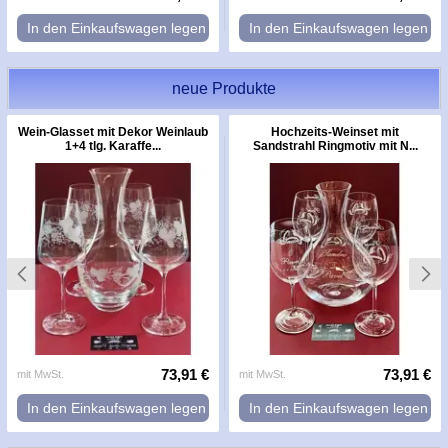
In den Einkaufswagen legen
In den Einkaufswagen legen
neue Produkte
Wein-Glasset mit Dekor Weinlaub
Hochzeits-Weinset mit
1+4 tlg. Karaffe...
Sandstrahl Ringmotiv mit N...
73,91 €
73,91 €
mit MwSt.
mit MwSt.
In den Einkaufswagen legen
In den Einkaufswagen legen