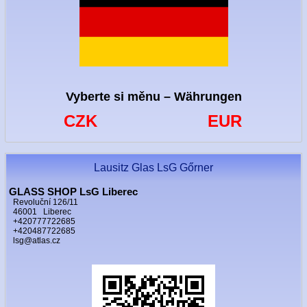
Vyberte si měnu – Währungen
CZK
EUR
Lausitz Glas LsG Gőrner
GLASS SHOP LsG Liberec
Revoluční 126/11
46001 Liberec
+420777722685
+420487722685
lsg@atlas.cz