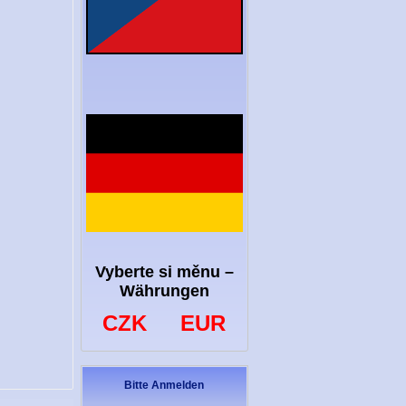
Vyberte si měnu –
Währungen
CZK
EUR
Bitte Anmelden