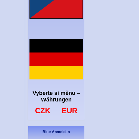
Vyberte si měnu –
Währungen
CZK
EUR
Bitte Anmelden