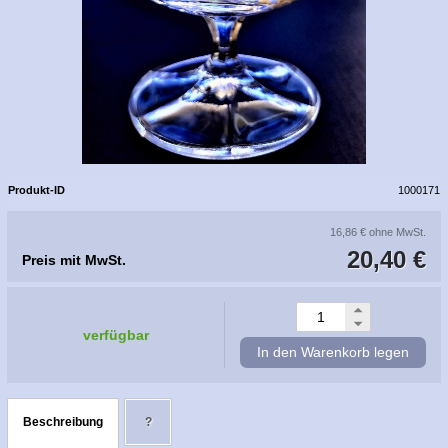
Produkt-ID
1000171
16,86 €
ohne MwSt.
20,40 €
Preis mit MwSt.
verfügbar
In den Warenkorb legen
Beschreibung
?