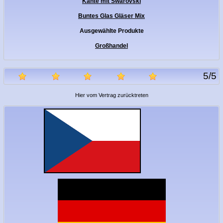
Kante mit Swarovski
Buntes Glas Gläser Mix
Ausgewählte Produkte
Großhandel
5
/
5
Hier vom Vertrag zurücktreten