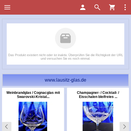
Das Produkt existiert nicht oder ist inaktiv. Überprüfen Sie die Richtigkeit der URL
und versuchen Sie es noch einmal.
www.lausitz-glas.de
Weinbrandglas / Cognacglas mit
Champagner- / Cocktail- /
Swarovski-Kristal...
Eisschalen bleifreies ...