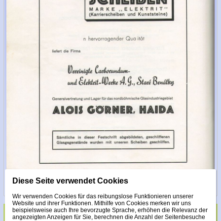
Diese Seite verwendet Cookies
Wir verwenden Cookies für das reibungslose Funktionieren unserer
Website und ihrer Funktionen. Mithilfe von Cookies merken wir uns
beispielsweise auch Ihre bevorzugte Sprache, erhöhen die Relevanz der
angezeigten Anzeigen für Sie, berechnen die Anzahl der Seitenbesuche
Glas veredelt mit Steinen Made with Swarovski