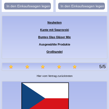
In den Einkaufswagen legen
In den Einkaufswagen legen
Neuheiten
Kante mit Swarovski
Buntes Glas Gläser Mix
Ausgewählte Produkte
Großhandel
5
/
5
Hier vom Vertrag zurücktreten