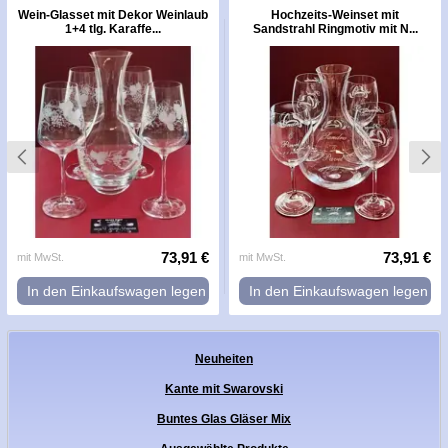
Wein-Glasset mit Dekor Weinlaub
Hochzeits-Weinset mit
1+4 tlg. Karaffe...
Sandstrahl Ringmotiv mit N...
73,91 €
73,91 €
mit MwSt.
mit MwSt.
In den Einkaufswagen legen
In den Einkaufswagen legen
Neuheiten
Kante mit Swarovski
Buntes Glas Gläser Mix