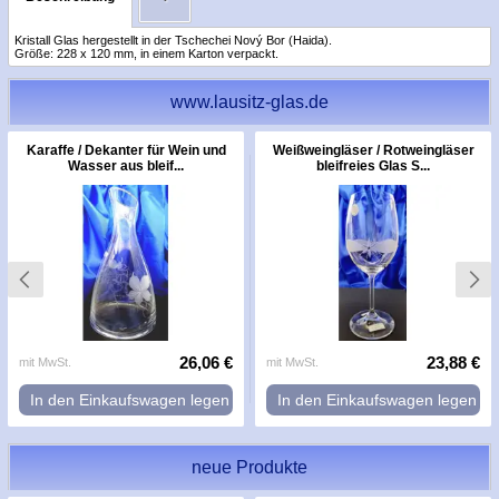
Kristall Glas hergestellt in der Tschechei Nový Bor (Haida).
Größe: 228 x 120 mm, in einem Karton verpackt.
www.lausitz-glas.de
Karaffe / Dekanter für Wein und
Weißweingläser / Rotweingläser
Wasser aus bleif...
bleifreies Glas S...
26,06 €
23,88 €
mit MwSt.
mit MwSt.
In den Einkaufswagen legen
In den Einkaufswagen legen
neue Produkte