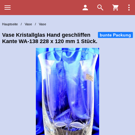
Hauptseite
/
Vase
/
Vase
Vase Kristallglas Hand geschliffen
bunte Packung
Kante WA-138 228 x 120 mm 1 Stück.