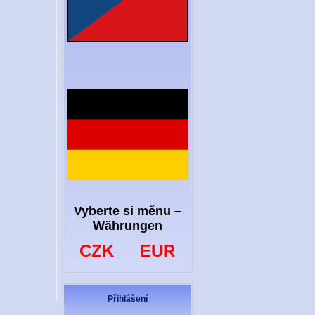
Vyberte si měnu –
Währungen
CZK
EUR
Přihlášení