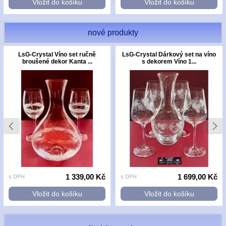
Vložit do košíku
Vložit do košíku
nové produkty
LsG-Crystal Víno set ručně
LsG-Crystal Dárkový set na víno
broušené dekor Kanta ...
s dekorem Víno 1...
1 339,00 Kč
1 699,00 Kč
s DPH
s DPH
Vložit do košíku
Vložit do košíku