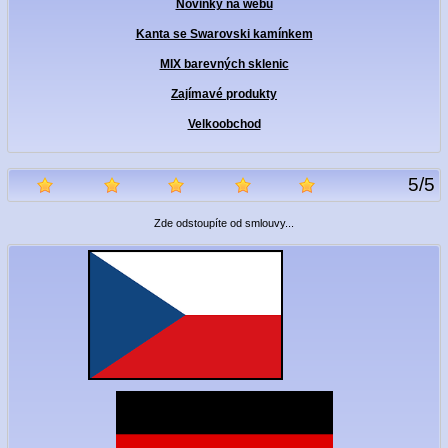
Novinky na webu
Kanta se Swarovski kamínkem
MIX barevných sklenic
Zajímavé produkty
Velkoobchod
5
/
5
Zde odstoupíte od smlouvy...