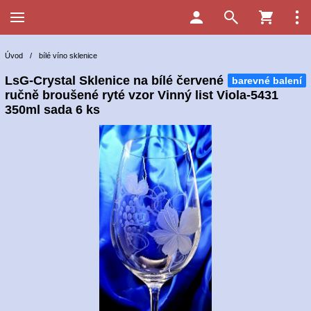
Úvod
/
bílé víno sklenice
LsG-Crystal Sklenice na bílé červené
barevné balení
ručně broušené ryté vzor Vinný list Viola-5431
350ml sada 6 ks