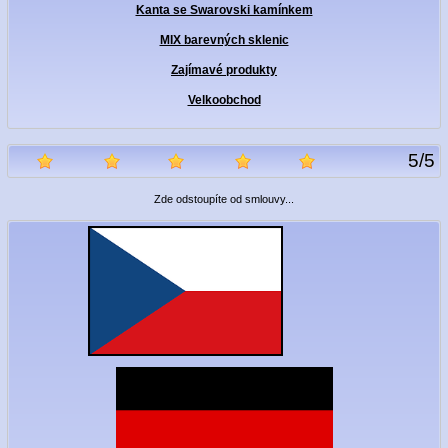
Kanta se Swarovski kamínkem
MIX barevných sklenic
Zajímavé produkty
Velkoobchod
5
/
5
Zde odstoupíte od smlouvy...