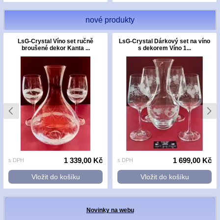
nové produkty
LsG-Crystal Víno set ručně
LsG-Crystal Dárkový set na víno
broušené dekor Kanta ...
s dekorem Víno 1...
1 339,00 Kč
1 699,00 Kč
s DPH
s DPH
Vložit do košíku
Vložit do košíku
Novinky na webu