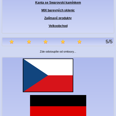
Kanta se Swarovski kamínkem
MIX barevných sklenic
Zajímavé produkty
Velkoobchod
5
/
5
Zde odstoupíte od smlouvy...