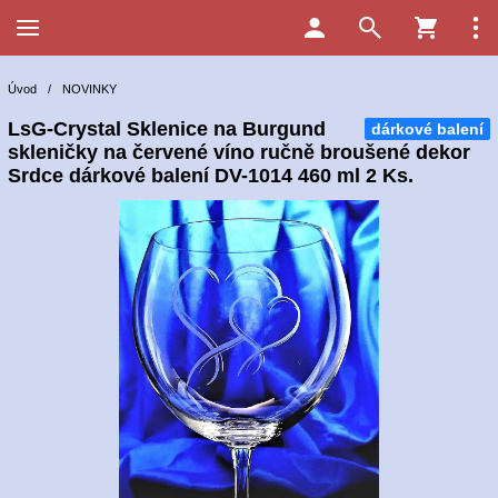
Úvod
/
NOVINKY
LsG-Crystal Sklenice na Burgund
dárkové balení
skleničky na červené víno ručně broušené dekor
Srdce dárkové balení DV-1014 460 ml 2 Ks.