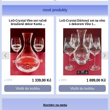
nové produkty
LsG-Crystal Víno set ručně
LsG-Crystal Dárkový set na víno
broušené dekor Kanta ...
s dekorem Víno 1...
1 339,00 Kč
1 699,00 Kč
s DPH
s DPH
Vložit do košíku
Vložit do košíku
Novinky na webu