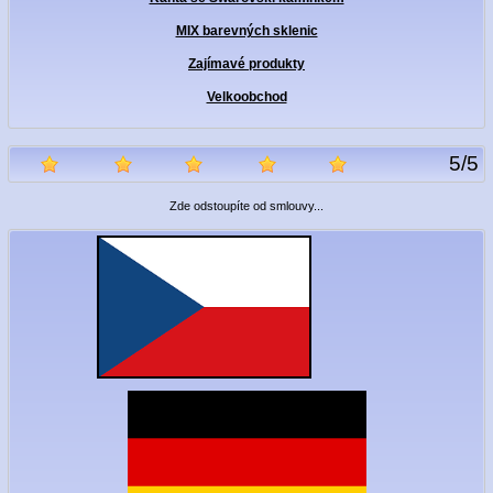
MIX barevných sklenic
Zajímavé produkty
Velkoobchod
5
/
5
Zde odstoupíte od smlouvy...