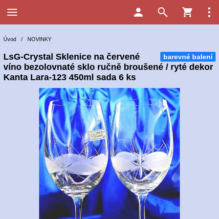
Úvod
/
NOVINKY
LsG-Crystal Sklenice na červené
barevné balení
víno bezolovnaté sklo ručně broušené / ryté dekor
Kanta Lara-123 450ml sada 6 ks