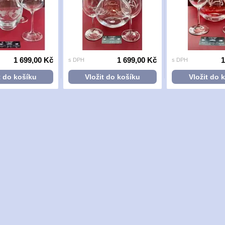
1 699,00 Kč
1 699,00 Kč
1
s DPH
s DPH
t do košíku
Vložit do košíku
Vložit do 