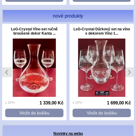
nové produkty
LsG-Crystal Víno set ručně
LsG-Crystal Dárkový set na víno
broušené dekor Kanta ...
s dekorem Víno 1...
1 339,00 Kč
1 699,00 Kč
s DPH
s DPH
Vložit do košíku
Vložit do košíku
Novinky na webu