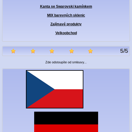
Kanta se Swarovski kamínkem
MIX barevných sklenic
Zajímavé produkty
Velkoobchod
5
/
5
Zde odstoupíte od smlouvy...