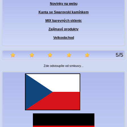
Novinky na webu
Kanta se Swarovski kamínkem
MIX barevných sklenic
Zajímavé produkty
Velkoobchod
5
/
5
Zde odstoupíte od smlouvy...