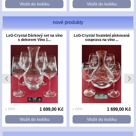
Vložit do košíku
Vložit do košíku
nové produkty
LsG-Crystal Dárkový set na víno
LsG-Crystal Svatební pískovaná
s dekorem Víno 1...
souprava na víno ...
1 699,00 Kč
1 699,00 Kč
s DPH
s DPH
Vložit do košíku
Vložit do košíku