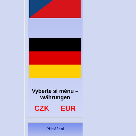
Vyberte si měnu –
Währungen
CZK
EUR
Přihlášení