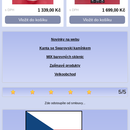
1 339,00 Kč
1 699,00 Kč
s DPH
s DPH
Vložit do košíku
Vložit do košíku
Novinky na webu
Kanta se Swarovski kamínkem
MIX barevných sklenic
Zajímavé produkty
Velkoobchod
5
/
5
Zde odstoupíte od smlouvy...