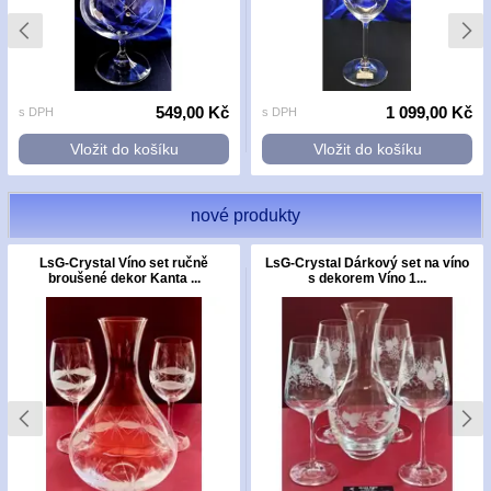
549,00 Kč
1 099,00 Kč
s DPH
s DPH
Vložit do košíku
Vložit do košíku
nové produkty
LsG-Crystal Víno set ručně
LsG-Crystal Dárkový set na víno
broušené dekor Kanta ...
s dekorem Víno 1...