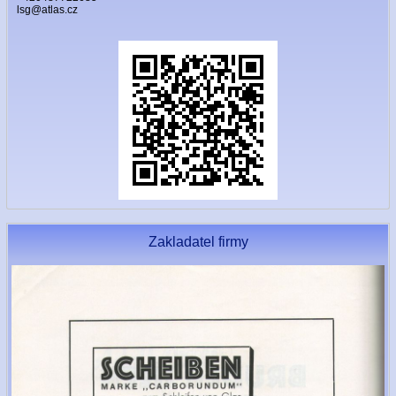
lsg@atlas.cz
Zakladatel firmy