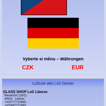
Vyberte si měnu – Währungen
CZK
EUR
Lužické sklo LsG Görner
GLASS SHOP LsG Liberec
Revoluční 126/11
46001 Liberec
+420777722685
+420487722685