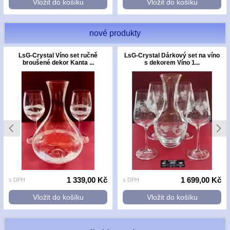
Vložit do košíku
Vložit do košíku
nové produkty
LsG-Crystal Víno set ručně
LsG-Crystal Dárkový set na víno
broušené dekor Kanta ...
s dekorem Víno 1...
1 339,00 Kč
1 699,00 Kč
s DPH
s DPH
Vložit do košíku
Vložit do košíku