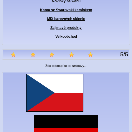
Novinky na webu
Kanta se Swarovski kamínkem
MIX barevných sklenic
Zajímavé produkty
Velkoobchod
5
/
5
Zde odstoupíte od smlouvy...