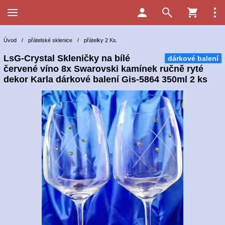
Úvod
/
přátelské sklenice
/
přátelky 2 Ks.
LsG-Crystal Skleničky na bílé
dárkové balení
červené víno 8x Swarovski kamínek ručně ryté
dekor Karla dárkové balení Gis-5864 350ml 2 ks