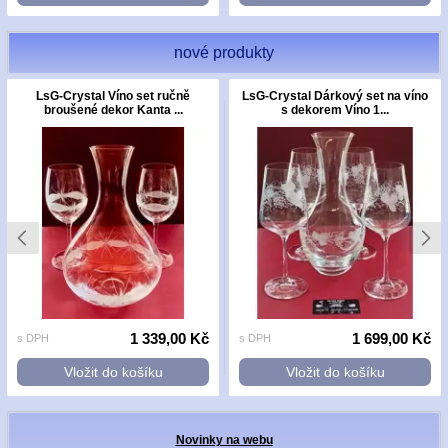
nové produkty
LsG-Crystal Víno set ručně
LsG-Crystal Dárkový set na víno
broušené dekor Kanta ...
s dekorem Víno 1...
1 339,00 Kč
1 699,00 Kč
s DPH
s DPH
Vložit do košíku
Vložit do košíku
Novinky na webu