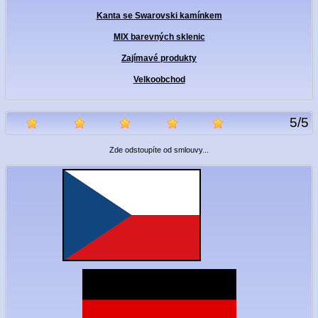
Kanta se Swarovski kamínkem
MIX barevných sklenic
Zajímavé produkty
Velkoobchod
5
/
5
Zde odstoupíte od smlouvy...