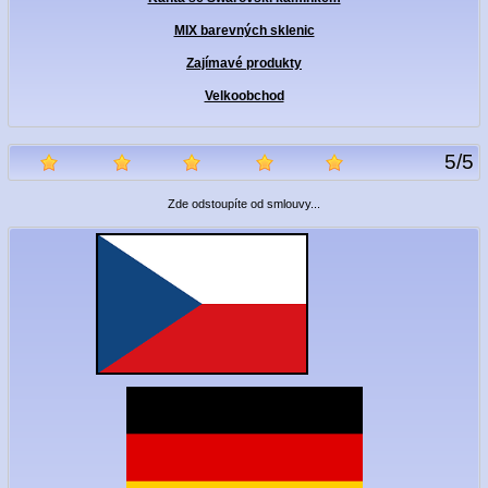
MIX barevných sklenic
Zajímavé produkty
Velkoobchod
5
/
5
Zde odstoupíte od smlouvy...