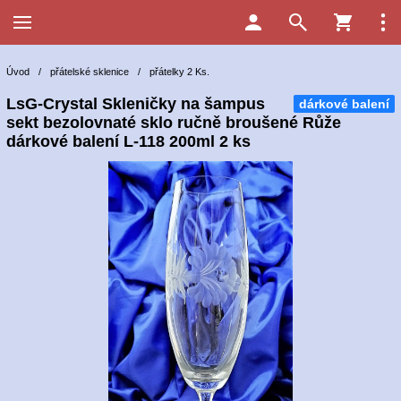
Úvod
/
přátelské sklenice
/
přátelky 2 Ks.
LsG-Crystal Skleničky na šampus
dárkové balení
sekt bezolovnaté sklo ručně broušené Růže
dárkové balení L-118 200ml 2 ks