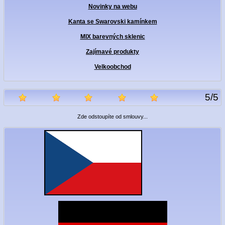
Novinky na webu
Kanta se Swarovski kamínkem
MIX barevných sklenic
Zajímavé produkty
Velkoobchod
5
/
5
Zde odstoupíte od smlouvy...