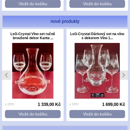
Vložit do košíku
Vložit do košíku
nové produkty
LsG-Crystal Víno set ručně
LsG-Crystal Dárkový set na víno
broušené dekor Kanta ...
s dekorem Víno 1...
1 339,00 Kč
1 699,00 Kč
s DPH
s DPH
Vložit do košíku
Vložit do košíku