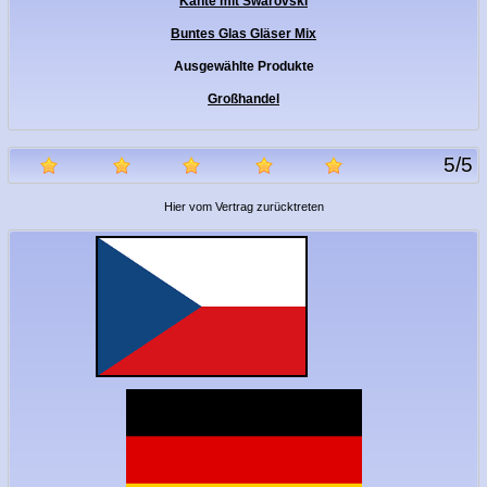
Kante mit Swarovski
Buntes Glas Gläser Mix
Ausgewählte Produkte
Großhandel
5
/
5
Hier vom Vertrag zurücktreten