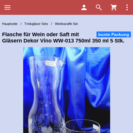
Hauptseite
/
Trinkgläser Sets
/
Weinkaraffe Set
Flasche für Wein oder Saft mit
bunte Packung
Gläsern Dekor Víno WW-013 750ml 350 ml 5 Stk.