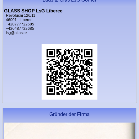
GLASS SHOP LsG Liberec
Revoluční 126/11
46001 Liberec
+420777722685
+420487722685
lsg@atlas.cz
Gründer der Firma