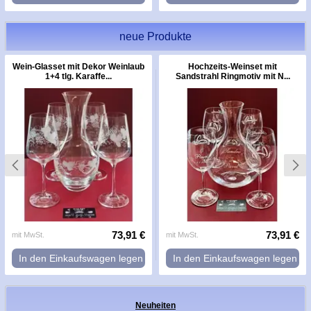
neue Produkte
Wein-Glasset mit Dekor Weinlaub
Hochzeits-Weinset mit
1+4 tlg. Karaffe...
Sandstrahl Ringmotiv mit N...
73,91 €
73,91 €
mit MwSt.
mit MwSt.
In den Einkaufswagen legen
In den Einkaufswagen legen
Neuheiten