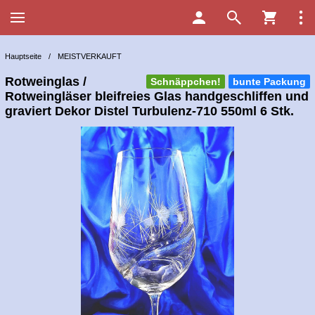
Hauptseite
/
MEISTVERKAUFT
Rotweinglas /
Schnäppchen!
bunte Packung
Rotweingläser bleifreies Glas handgeschliffen und
graviert Dekor Distel Turbulenz-710 550ml 6 Stk.