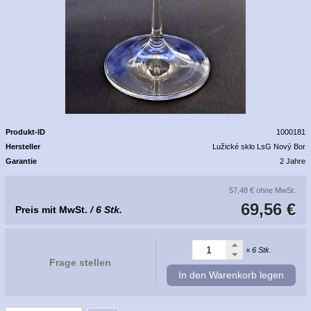
Produkt-ID
1000181
Hersteller
Lužické sklo LsG Nový Bor
Garantie
2 Jahre
57,48 €
ohne MwSt.
69,56 €
Preis mit MwSt.
/ 6 Stk.
× 6 Stk.
Frage stellen
In den Warenkorb legen