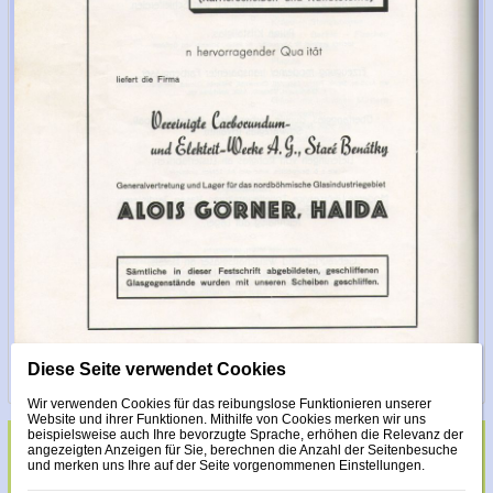
Diese Seite verwendet Cookies
Wir verwenden Cookies für das reibungslose Funktionieren unserer
Website und ihrer Funktionen. Mithilfe von Cookies merken wir uns
beispielsweise auch Ihre bevorzugte Sprache, erhöhen die Relevanz der
angezeigten Anzeigen für Sie, berechnen die Anzahl der Seitenbesuche
Glas veredelt mit Steinen Made with Swarovski
und merken uns Ihre auf der Seite vorgenommenen Einstellungen.