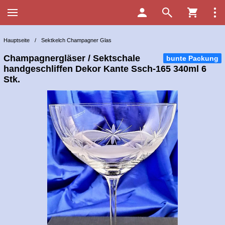
Hauptseite
/
Sektkelch Champagner Glas
Champagnergläser / Sektschale
bunte Packung
handgeschliffen Dekor Kante Ssch-165 340ml 6
Stk.